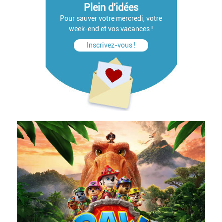
Plein d'idées
Pour sauver votre mercredi, votre
week-end et vos vacances !
Inscrivez-vous !