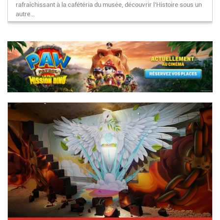
rafraîchissant à la cafétéria du musée, découvrir l’Histoire sous un
autre…