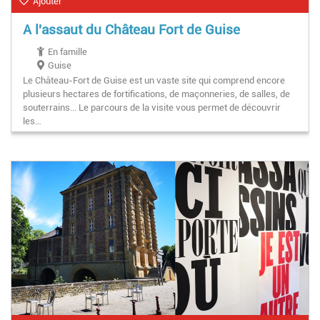
Ajouter
A l'assaut du Château Fort de Guise
En famille
Guise
Le Château-Fort de Guise est un vaste site qui comprend encore
plusieurs hectares de fortifications, de maçonneries, de salles, de
souterrains... Le parcours de la visite vous permet de découvrir
les…