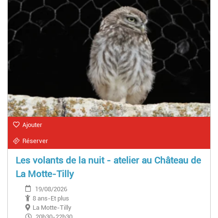
Ajouter
Réserver
Les volants de la nuit - atelier au Château de
La Motte-Tilly
19/08/2026
8 ans-Et plus
La Motte-Tilly
20h30-22h30