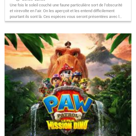
Une fois le soleil couché une faune particulière sort de l’obscurité
et virevolte en l’air. On les aperçoit et les entend difficilement
pourtant ils sont là. Ces espèces vous seront présentées avec l…