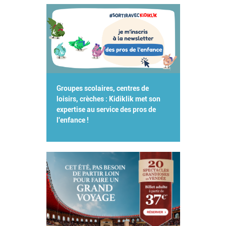
Groupes scolaires, centres de
loisirs, crèches : Kidiklik met son
expertise au service des pros de
l'enfance !