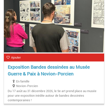
Ajouter
Exposition Bandes dessinées au Musée
Guerre & Paix à Novion-Porcien
En famille
Novion-Porcien
Du 17 août au 31 décembre 2026, le 9e art prend place au musée
pour une exposition inédite autour de bandes dessinées
contemporaines !