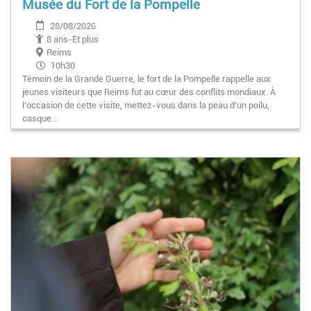
Musée du Fort de la Pompelle
28/08/2026
8 ans-Et plus
Reims
10h30
Témoin de la Grande Guerre, le fort de la Pompelle rappelle aux
jeunes visiteurs que Reims fut au cœur des conflits mondiaux. À
l’occasion de cette visite, mettez-vous dans la peau d’un poilu,
casque…