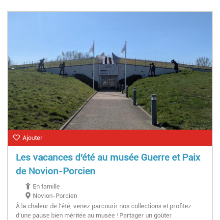
Ajouter
Les vacances d'été au musée Guerre et Paix
de Novion-Porcien
En famille
Novion-Porcien
À la chaleur de l’été, venez parcourir nos collections et profitez
d’une pause bien méritée au musée ! Partager un goûter