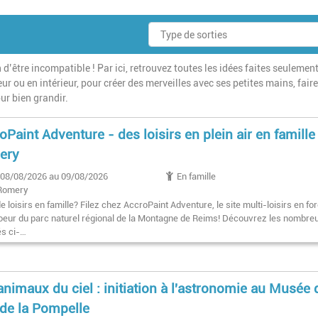
 d’être incompatible ! Par ici, retrouvez toutes les idées faites seulemen
ur ou en intérieur, pour créer des merveilles avec ses petites mains, fair
ur bien grandir.
oPaint Adventure - des loisirs en plein air en famille
ery
08/08/2026 au 09/08/2026
En famille
Romery
e loisirs en famille? Filez chez AccroPaint Adventure, le site multi-loisirs en fo
coeur du parc naturel régional de la Montagne de Reims! Découvrez les nombre
és ci-…
animaux du ciel : initiation à l'astronomie au Musée 
 de la Pompelle