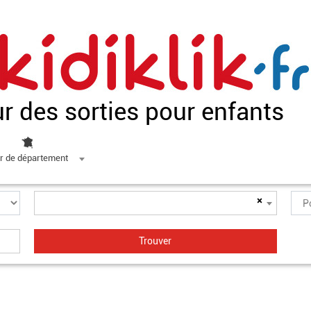
ur des sorties pour enfants
r de département
×