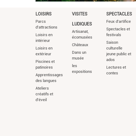
LOISIRS
VISITES
SPECTACLES
Parcs
Feux d'artifice
LUDIQUES
d'attractions
Spectacles et
Artisanat,
Loisirs en
festivals
écomusées
intérieur
Saison
Châteaux
Loisirs en
culturelle
Dans un
extérieur
jeune public et
musée
ados
Piscines et
les
patinoires
Lectures et
expositions
contes
Apprentissages
des langues
Ateliers
créatifs et
d'éveil