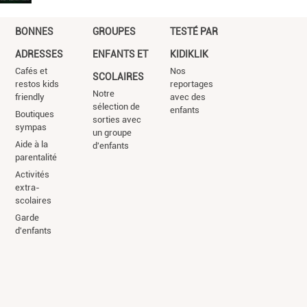
BONNES
GROUPES
TESTÉ PAR
ADRESSES
ENFANTS ET
KIDIKLIK
Cafés et
Nos
SCOLAIRES
restos kids
reportages
Notre
friendly
avec des
sélection de
enfants
Boutiques
sorties avec
sympas
un groupe
Aide à la
d'enfants
parentalité
Activités
extra-
scolaires
Garde
d'enfants